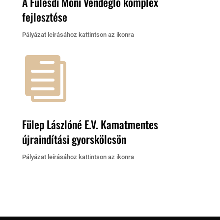
A Fülesdi Moni Vendéglő komplex
fejlesztése
Pályázat leírásához kattintson az ikonra

Fülep Lászlóné E.V. Kamatmentes
újraindítási gyorskölcsön
Pályázat leírásához kattintson az ikonra