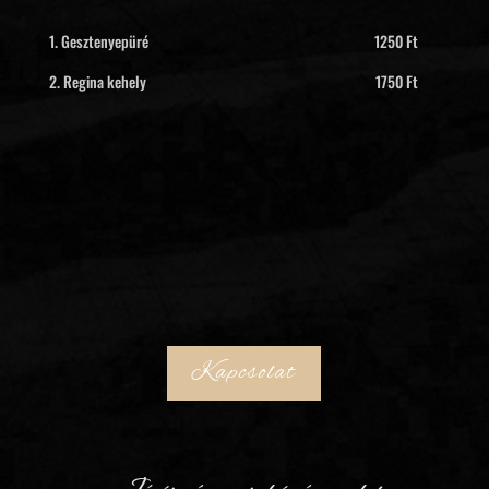
1. Gesztenyepüré 1250 Ft
2. Regina kehely 1750 Ft
Kapcsolat