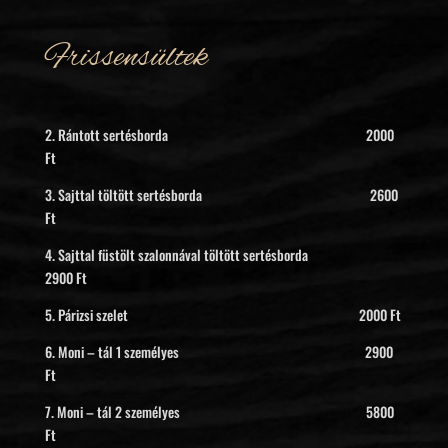
Frissensültek
2. Rántott sertésborda 2000
Ft
3. Sajttal töltött sertésborda 2600
Ft
4. Sajttal füstölt szalonnával töltött sertésborda
2900 Ft
5. Párizsi szelet 2000 Ft
6. Moni – tál 1 személyes 2900
Ft
7. Moni – tál 2 személyes 5800
Ft